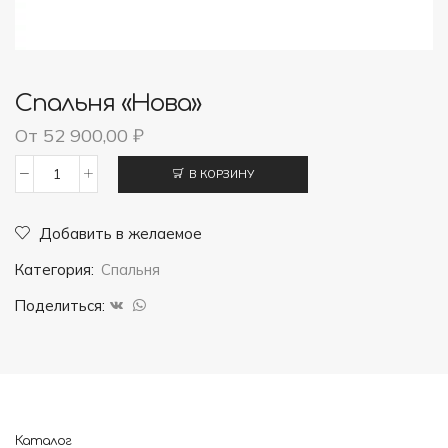
Спальня «Нова»
От
52 900,00
₽
В КОРЗИНУ
Количество
товара
Добавить в желаемое
Спальня
Категория:
Спальня
"Нова"
Поделиться:
Каталог