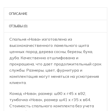
ОПИСАНИЕ
ОТЗЫВЫ (0)
Спальня «Нова» изготовлена из
высококачественного ламельного щита
ценных пород дерева сосны, березы, бука,
дуба. Качественно отшлифована и
прокрашена, что дает продолжительный срок
службы. Размеры, цвет, фурнитура и
комплектация могут меняться на усмотрения
клиента.
Комод «Нова», размер: ш90 х г45 х в92;
тумбочка «Нова», размер ш41 х г35 х в64.
Стоимость спального комплекта без учета