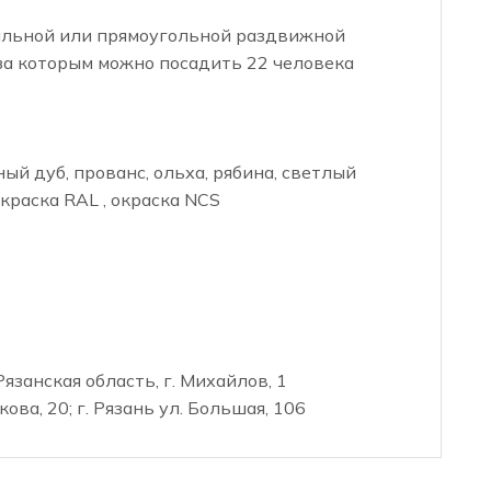
вальной или прямоугольной раздвижной
 за которым можно посадить 22 человека
ый дуб, прованс, ольха, рябина, светлый
окраска RAL , окраска NCS
занская область, г. Михайлов, 1
ова, 20; г. Рязань ул. Большая, 106