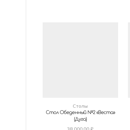
Столы
Стол Обеденный №2 «Веста»
(дуга)
38 000,00
₽