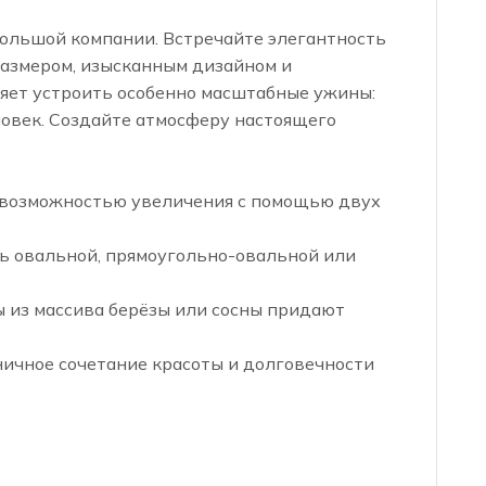
ольшой компании. Встречайте элегантность
размером, изысканным дизайном и
яет устроить особенно масштабные ужины:
ловек. Создайте атмосферу настоящего
с возможностью увеличения с помощью двух
 овальной, прямоугольно-овальной или
 из массива берёзы или сосны придают
чное сочетание красоты и долговечности