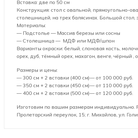
Вставка: две по 50 см
Конструкция: стол с овальной, прямоугольно-о
столешницей, на трех балясинах. Большой стол,
Материалы:
— Подстолье — Массив березы или сосны
— Столешница — МДФ или МДФ/шпон
Варианты окраски: белый, слоновая кость, молочн
орех, дуб, тёмный орех, махагон, венге, чёрный , 
Размеры и цены:
— 300 см + 2 вставки (400 см)— от 100 000 руб.
— 350 см + 2 вставки (450 см)— от 110 000 руб.
— 400 см + 2 вставки (500 см)— от 120 000 руб.
Изготовим по вашим размерам индивидуально. Ря
Пролетарский переулок, 15; г. Михайлов, ул. Голик