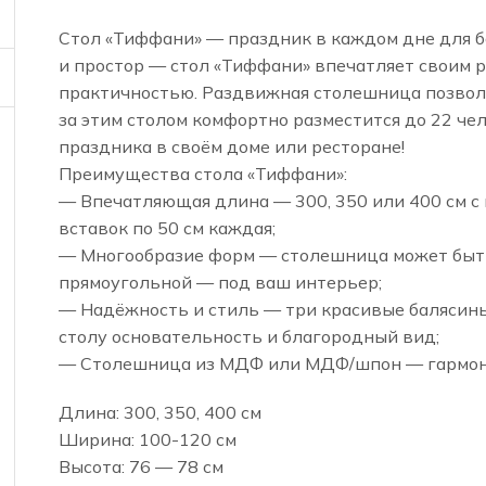
Стол «Тиффани» — праздник в каждом дне для б
и простор — стол «Тиффани» впечатляет своим 
практичностью. Раздвижная столешница позвол
за этим столом комфортно разместится до 22 че
праздника в своём доме или ресторане!
Преимущества стола «Тиффани»:
— Впечатляющая длина — 300, 350 или 400 см 
вставок по 50 см каждая;
— Многообразие форм — столешница может быть
прямоугольной — под ваш интерьер;
— Надёжность и стиль — три красивые балясины
столу основательность и благородный вид;
— Столешница из МДФ или МДФ/шпон — гармони
Длина: 300, 350, 400 см
Ширина: 100-120 см
Высота: 76 — 78 см