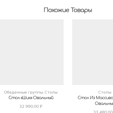
Похожие Товары
Обеденные группы
,
Столы
Столы
Стол «Шик» Овальный
Стол Из Массив
Овальны
32 990,00
₽
33 480,0