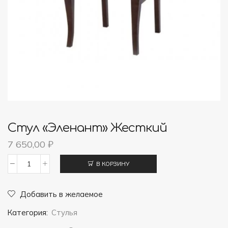
Стул «Эленант» Жесткий
7 650,00
₽
В КОРЗИНУ
Количество
товара
Добавить в желаемое
Стул
Категория:
Стулья
"Эленант"
жесткий