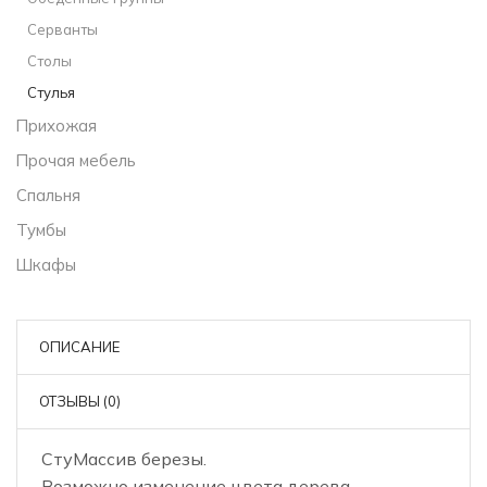
Серванты
Столы
Стулья
Прихожая
Прочая мебель
Спальня
Тумбы
Шкафы
ОПИСАНИЕ
ОТЗЫВЫ (0)
СтуМассив березы.
Возможно изменение цвета дерева