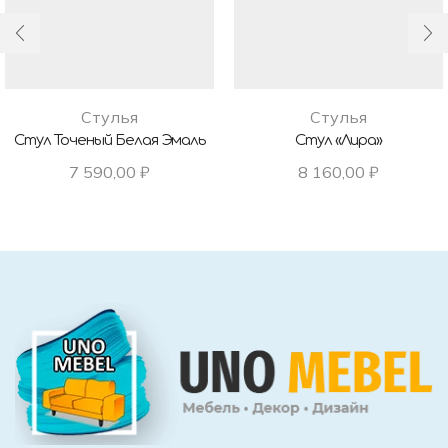
Стулья
Стулья
Стул Точеный Белая Эмаль
Стул «Лира»
7 590,00
₽
8 160,00
₽