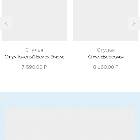
Стулья
Стулья
Стул Точеный Белая Эмаль
Стул «Версаль»
7 590,00
₽
8 160,00
₽