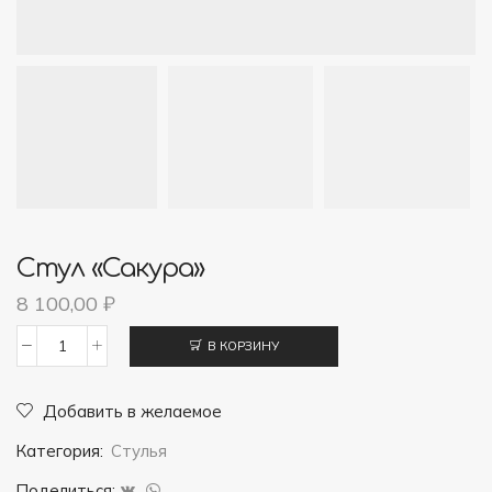
Стул «Сакура»
8 100,00
₽
В КОРЗИНУ
Количество
товара
Добавить в желаемое
Стул
Категория:
Стулья
"Сакура"
Поделиться: