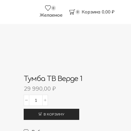
0
Корзина
0,00
₽
0
Желаемое
Тумба ТВ Верде 1
29 990,00
₽
Количество
товара
В КОРЗИНУ
Тумба
ТВ