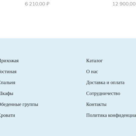
6 210,00
₽
12 900,0
Прихожая
Каталог
остиная
О нас
пальня
Доставка и оплата
Шкафы
Сотрудничество
беденные группы
Контакты
ровати
Политика конфиденциа