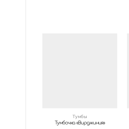
Тумбы
Тумбочка «Вирджиния»