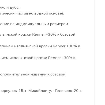
ка и дуба.
огически чистая на водной основе).
вление по индивидуальным размерам
льянской краски Renner +30% к базовой
ованием итальянской краски Renner +30% к
нием итальянской краски Renner +30% к
дополнительной наценки к базовой
реулок, 15; г. Михайлов, ул. Голикова, 20; г.