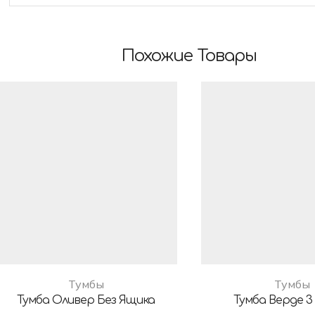
Похожие Товары
Тумбы
Тумбы
Тумба Оливер Без Ящика
Тумба Верде 3