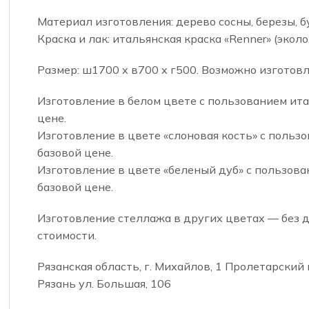
Материал изготовления: дерево сосны, березы, бу
Краска и лак: итальянская краска «Renner» (экол
Размер: ш1700 х в700 х г500. Возможно изгото
Изготовление в белом цвете с пользованием ита
цене.
Изготовление в цвете «слоновая кость» с польз
базовой цене.
Изготовление в цвете «беленый дуб» с пользова
базовой цене.
Изготовление стеллажа в других цветах — без 
стоимости.
Рязанская область, г. Михайлов, 1 Пролетарский пе
Рязань ул. Большая, 106