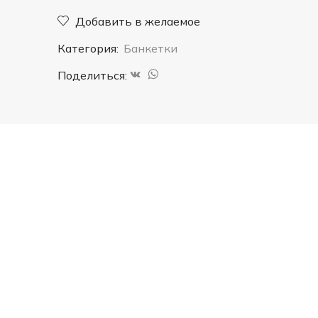
"Авиньон"
Добавить в желаемое
малая
Категория:
Банкетки
Поделиться: