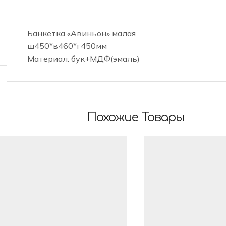
Банкетка «Авиньон» малая
ш450*в460*г450мм
Материал: бук+МДФ(эмаль)
Похожие Товары