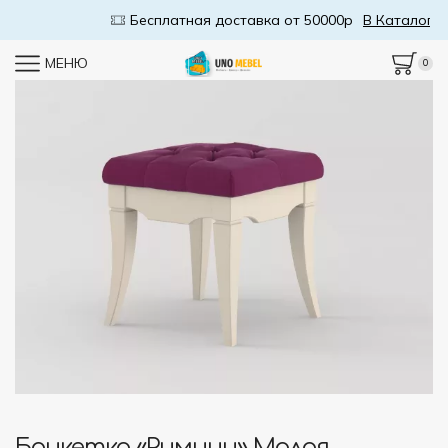
Бесплатная доставка от 50000р
В Каталог
МЕНЮ
0
Банкетка «Римини» Малая