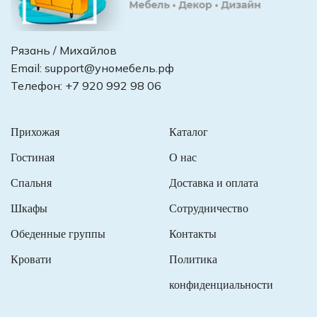
Рязань / Михайлов
Email:
support@уномебель.рф
Телефон:
+7 920 992 98 06
Прихожая
Каталог
Гостиная
О нас
Спальня
Доставка и оплата
Шкафы
Сотрудничество
Обеденные группы
Контакты
Кровати
Политика
конфиденциальности