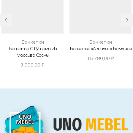
Банкетки
Банкетки
Банкетка С Ручками Из
Банкетка «Авиньон» Большая
Массива Сосны
15 790,00
₽
3 990,00
₽