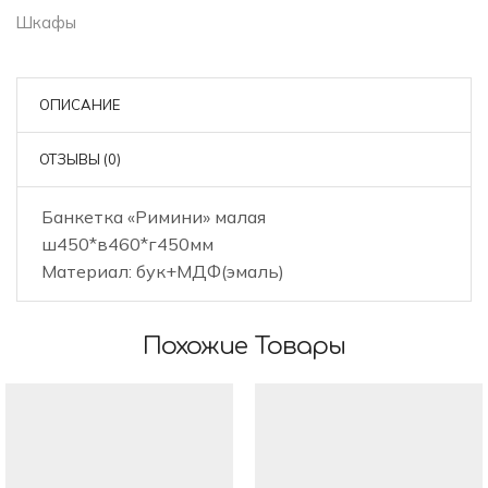
Шкафы
ОПИСАНИЕ
ОТЗЫВЫ (0)
Банкетка «Римини» малая
ш450*в460*г450мм
Материал: бук+МДФ(эмаль)
Похожие Товары