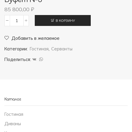
85 800,00
₽
В КОРЗИНУ
Количество
товара
Добавить в желаемое
Буфет
Категории:
Гостиная
,
Серванты
№3
Поделиться:
Каталог
Гостиная
Диваны