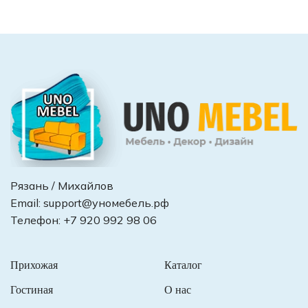
Рязань / Михайлов
Email:
support@уномебель.рф
Телефон:
+7 920 992 98 06
Прихожая
Каталог
Гостиная
О нас