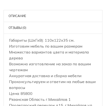
ОПИСАНИЕ
ОТЗЫВЫ (0)
Габариты (ШхГхВ): 110х122х35 см..
Изготовим мебель по вашим размерам
Множество вариантов цвета и материала
дерева
Возможно изготовление на заказ по вашим
чертежам
Аккуратная доставка и сборка мебели
Проконсультируем и ответим на любые ваши
вопросы
Цена: 85800
Рязанская Область г.Михайлов 1
Пролетарский переулок д15, г.Михайлов ул.