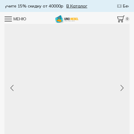
Бесплатная доставка от 50000р
В Каталог
МЕНЮ
0