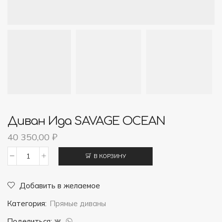
Диван Ида SAVAGE OCEAN
40 350,00
₽
В КОРЗИНУ
Количество
товара
Добавить в желаемое
Диван
Категория:
Прямые диваны
Ида
SAVAGE
Поделиться: