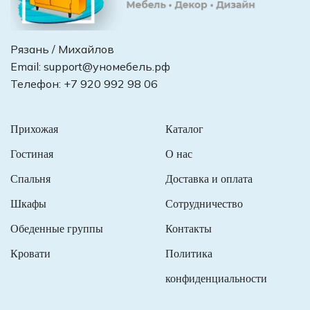
Рязань / Михайлов
Email:
support@уномебель.рф
Телефон:
+7 920 992 98 06
Прихожая
Каталог
Гостиная
О нас
Спальня
Доставка и оплата
Шкафы
Сотрудничество
Обеденные группы
Контакты
Кровати
Политика
конфиденциальности