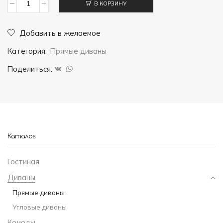
В КОРЗИНУ
Количество
товара
Добавить в желаемое
Диван
Категория:
Прямые диваны
книжка
Поделиться:
Каталог
Гостиная
Диваны
Прямые диваны
Угловые диваны
Комоды