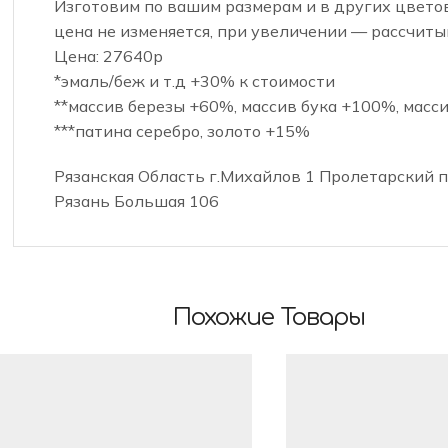
Изготовим по вашим размерам и в других цвет
цена не изменяется, при увеличении — рассчит
Цена: 27640р
*эмаль/беж и т.д +30% к стоимости
**массив березы +60%, массив бука +100%, масс
***патина серебро, золото +15%
Рязанская Область г.Михайлов 1 Пролетарский пе
Рязань Большая 106
Похожие Товары