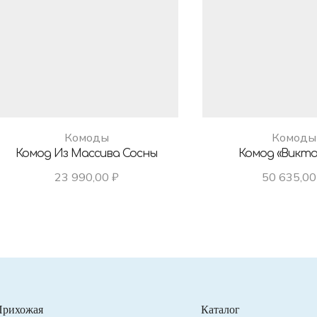
Комоды
Комоды
Комод Из Массива Сосны
Комод «Викто
23 990,00
₽
50 635,0
Прихожая
Каталог