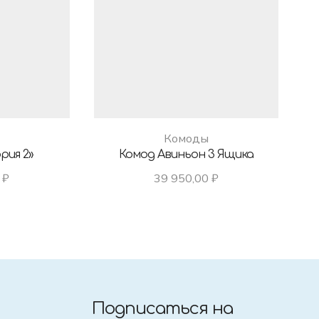
Комоды
рия 2»
Комод Авиньон 3 Ящика
0
₽
39 950,00
₽
Подписаться на