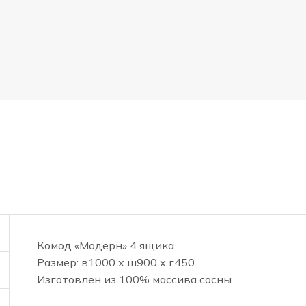
Комод «Модерн» 4 ящика
Размер: в1000 х ш900 х г450
Изготовлен из 100% массива сосны