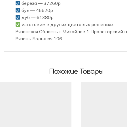
береза — 37260р
бук — 46620р
дуб — 61380р
️ изготовим в других цветовых решениях
Рязанская Область г.Михайлов 1 Пролетарский пе
Рязань Большая 106
Похожие Товары