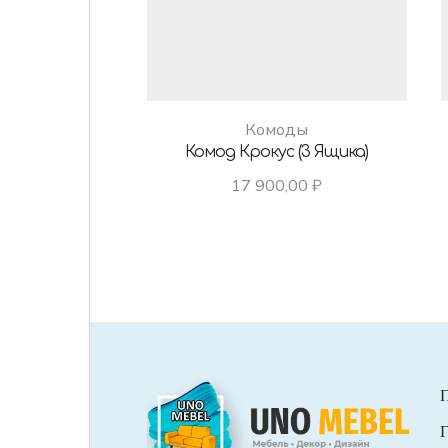
Комоды
Комод Крокус (3 Ящика)
17 900,00
₽
Г