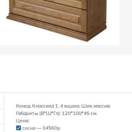
Комод Классика 1. 4 ящика. Шик массив.
Габариты (В*Ш*Гл): 120*100*45 см.
Цена:
сосна — 34560р