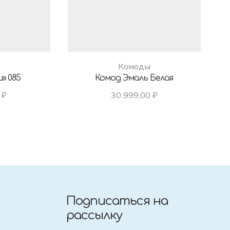
Комоды
» 085
Комод Эмаль Белая
0
₽
30 999,00
₽
Подписаться на
рассылку