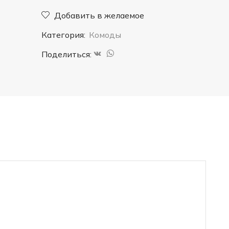
классика
Добавить в желаемое
4
Категория:
Комоды
ящика
Поделиться: