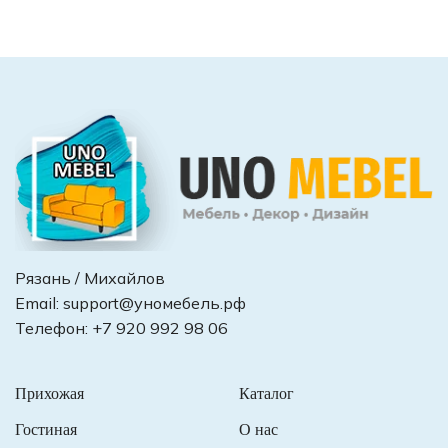
Рязань / Михайлов
Email:
support@уномебель.рф
Телефон:
+7 920 992 98 06
Прихожая
Каталог
Гостиная
О нас