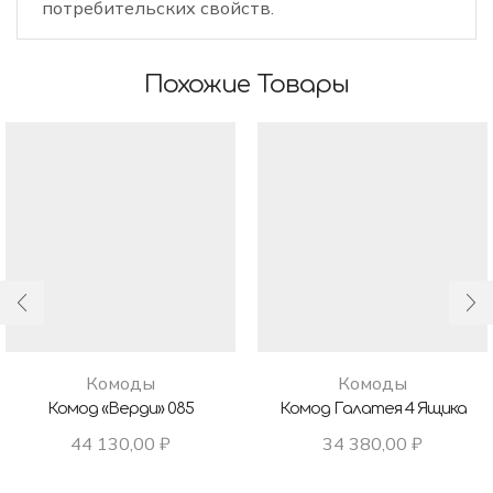
потребительских свойств.
Похожие Товары
Комоды
Комоды
Комод «Верди» 085
Комод Галатея 4 Ящика
44 130,00
₽
34 380,00
₽