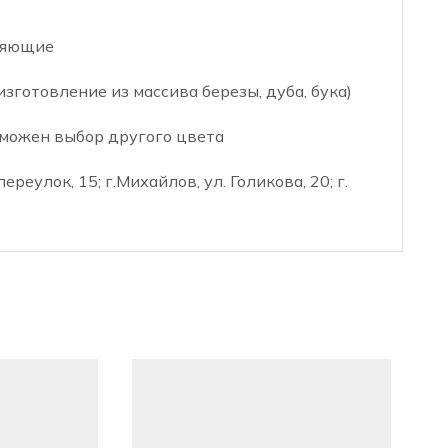
ляющие
зготовление из массива березы, дуба, бука)
можен выбор другого цвета
реулок, 15; г.Михайлов, ул. Голикова, 20; г.