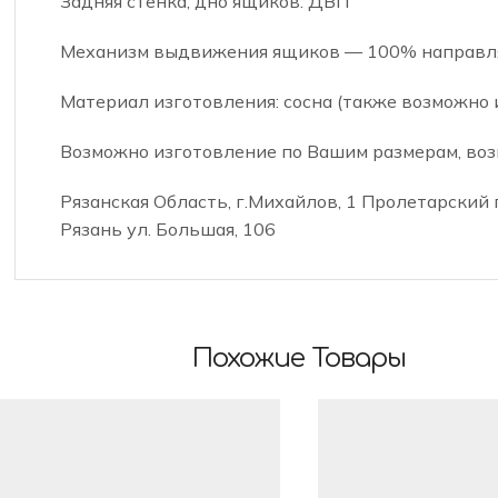
Задняя стенка, дно ящиков: ДВП
Механизм выдвижения ящиков — 100% направ
Материал изготовления: сосна (также возможно и
Возможно изготовление по Вашим размерам, воз
Рязанская Область, г.Михайлов, 1 Пролетарский пе
Рязань ул. Большая, 106
Похожие Товары