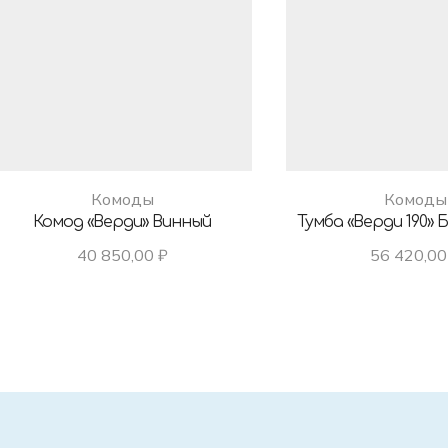
Комоды
Комоды
Комод «Верди» Винный
Тумба «Верди 190» 
40 850,00
₽
56 420,0