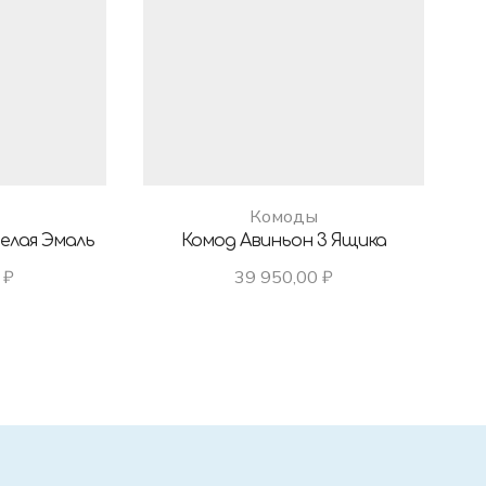
Комоды
Белая Эмаль
Комод Авиньон 3 Ящика
0
₽
39 950,00
₽