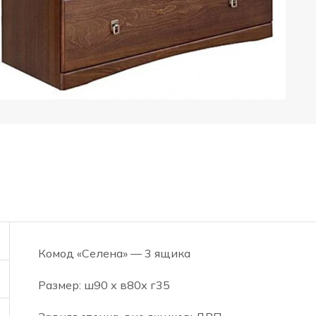
Комод «Селена» — 3 ящика
Размер: ш90 х в80х г35