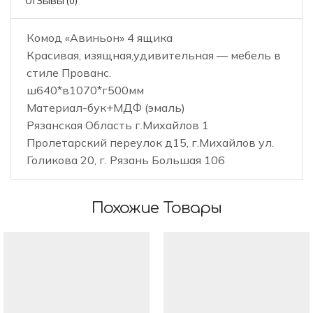
ОТЗЫВЫ (0)
Комод «Авиньон» 4 ящика
Красивая, изящная,удивительная — мебель в
стиле Прованс.
ш640*в1070*г500мм
Материал-бук+МДФ (эмаль)
Рязанская Область г.Михайлов 1
Пролетарский переулок д15, г.Михайлов ул.
Голикова 20, г. Рязань Большая 106
Похожие Товары