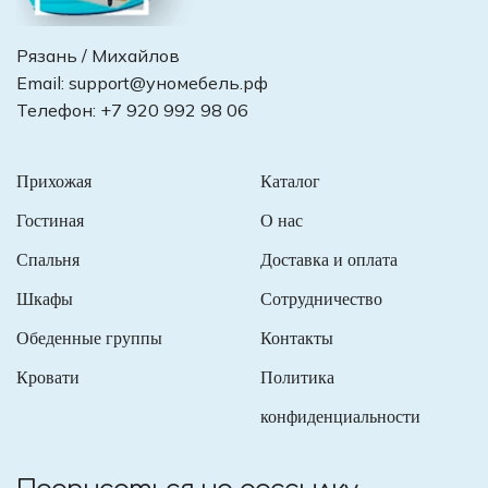
Рязань / Михайлов
Email:
support@уномебель.рф
Телефон:
+7 920 992 98 06
Прихожая
Каталог
Гостиная
О нас
Спальня
Доставка и оплата
Шкафы
Сотрудничество
Обеденные группы
Контакты
Кровати
Политика
конфиденциальности