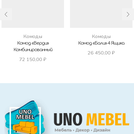
Комоды
Комоды
Комод «Верди»
Комод «Бали» 4 Ящика
Комбинированный
26 450,00
₽
72 150,00
₽