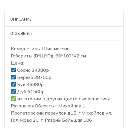
ОПИСАНИЕ
ОТЗЫВЫ (0)
Комод стиль. Шик массив.
Габариты (В*Ш*Гл): 80*103*42 см
Цена:
Сосна 34380р
Береза 38700р
Бук 46980р
Дуб 61560р
️ изготовим в других цветовых решениях
Рязанская Область г.Михайлов 1
Пролетарский переулок д15, г.Михайлов ул.
Голикова 20, г. Рязань Большая 106