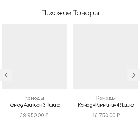
Похожие Товары
Комоды
Комоды
Комод Авиньон 3 Ящика
Комод «Риммини» 4 Ящика
39 950,00
₽
46 750,00
₽