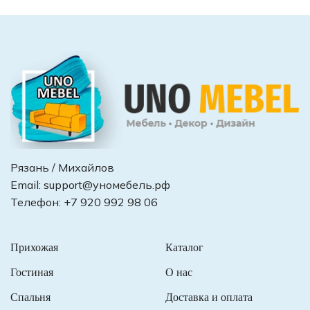
Рязань / Михайлов
Email:
support@уномебель.рф
Телефон:
+7 920 992 98 06
Прихожая
Каталог
Гостиная
О нас
Спальня
Доставка и оплата