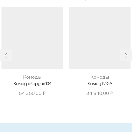
Комоды
Комоды
Комод «Верди» 104
Комод №3А
54 350,00
₽
34 840,00
₽