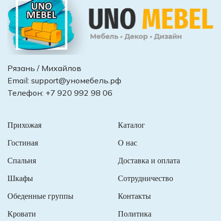
Рязань / Михайлов
Email:
support@уномебель.рф
Телефон:
+7 920 992 98 06
Прихожая
Каталог
Гостиная
О нас
Спальня
Доставка и оплата
Шкафы
Сотрудничество
Обеденные группы
Контакты
Кровати
Политика