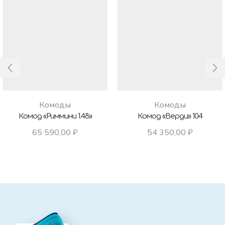
Комоды
Комоды
Комод «Риммини 1.48»
Комод «Верди» 104
65 590,00
₽
54 350,00
₽