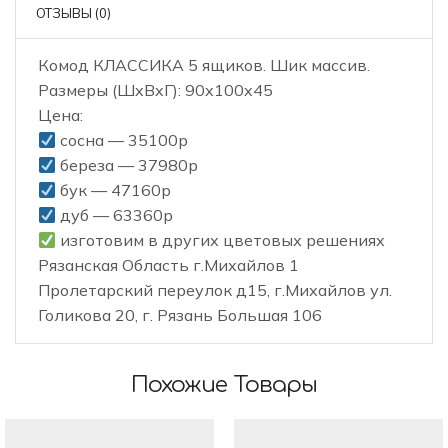
ОТЗЫВЫ (0)
Комод КЛАССИКА 5 ящиков. Шик массив.
Размеры (ШxВxГ): 90x100x45
Цена:
сосна — 35100р
береза — 37980р
бук — 47160р
дуб — 63360р
️ изготовим в других цветовых решениях
Рязанская Область г.Михайлов 1
Пролетарский переулок д15, г.Михайлов ул.
Голикова 20, г. Рязань Большая 106
Похожие Товары