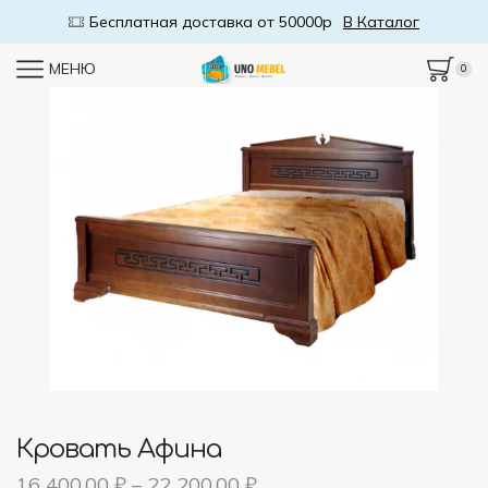
Бесплатная доставка от 50000р
В Каталог
МЕНЮ
0
Кровать Афина
16 400,00
₽
–
22 200,00
₽