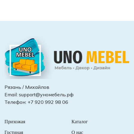
Рязань / Михайлов
Email:
support@уномебель.рф
Телефон:
+7 920 992 98 06
Прихожая
Каталог
Гостиная
О нас