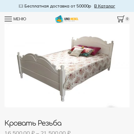
Бесплатная доставка от 50000р
В Каталог
МЕНЮ
0
Кровать Резьба
16 500,00
₽
–
21 500,00
₽