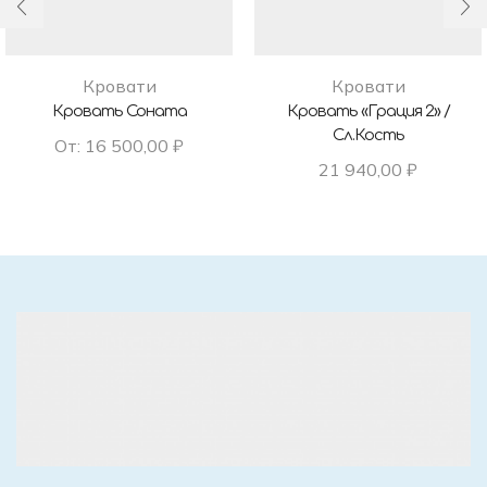
Кровати
Кровати
Кровать Соната
Кровать «Грация 2» /
Сл.кость
От:
16 500,00
₽
21 940,00
₽