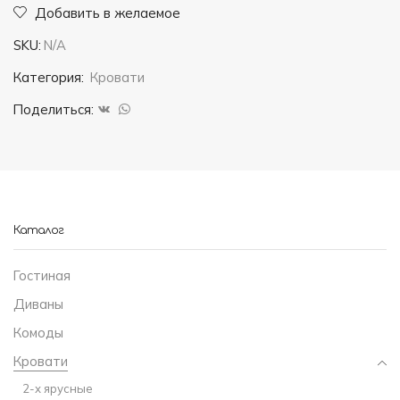
Добавить в желаемое
Кровать
SKU:
N/A
ШАЛЕ
Категория:
Кровати
Поделиться:
Каталог
Гостиная
Диваны
Комоды
Кровати
2-х ярусные