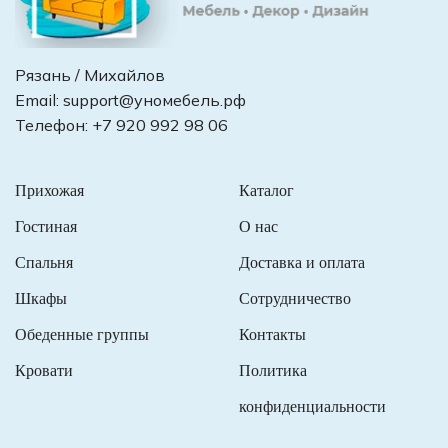
Рязань / Михайлов
Email:
support@уномебель.рф
Телефон:
+7 920 992 98 06
Прихожая
Каталог
Гостиная
О нас
Спальня
Доставка и оплата
Шкафы
Сотрудничество
Обеденные группы
Контакты
Кровати
Политика
конфиденциальности