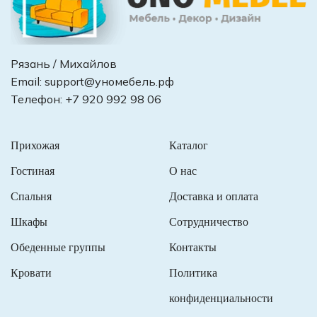
Рязань / Михайлов
Email:
support@уномебель.рф
Телефон:
+7 920 992 98 06
Прихожая
Каталог
Гостиная
О нас
Спальня
Доставка и оплата
Шкафы
Сотрудничество
Обеденные группы
Контакты
Кровати
Политика
конфиденциальности