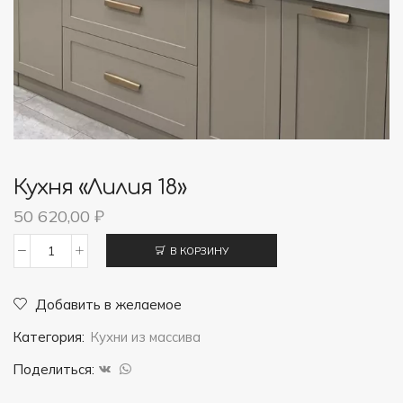
Кухня «Лилия 18»
50 620,00
₽
В КОРЗИНУ
Количество
товара
Добавить в желаемое
Кухня
Категория:
Кухни из массива
"Лилия
18"
Поделиться: