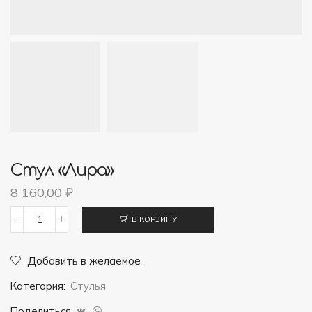
Стул «Лира»
8 160,00
₽
В КОРЗИНУ
Количество
товара
Добавить в желаемое
Стул
Категория:
Стулья
"Лира"
Поделиться: