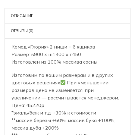
ОПИСАНИЕ
ОТЗЫВЫ (0)
Комод «Глория» 2 ниши + 6 ящиков
Размер: в900 х ш1400 х г450
Изготовлен из 100% массива сосны
Изготовим по вашим размерам и в других
цветовых решениях
При уменьшении
размеров цена не изменяется, при
увеличении — рассчитывается менеджером.
Цена: 45220р
*эмаль/беж и т.д +30% к стоимости
**массив березы +60%, массив бука +100%,
массив дуба +200%