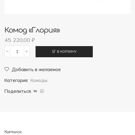
Комод «Глория»
45 220,00
₽
В КОРЗИНУ
Количество
товара
Добавить в желаемое
Комод
Категория:
Комоды
"Глория"
Поделиться:
Каталог