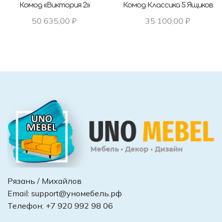
Комод «Виктория 2»
Комод Классика 5 Ящиков
50 635,00
₽
35 100,00
₽
Рязань / Михайлов
Email:
support@уномебель.рф
Телефон:
+7 920 992 98 06